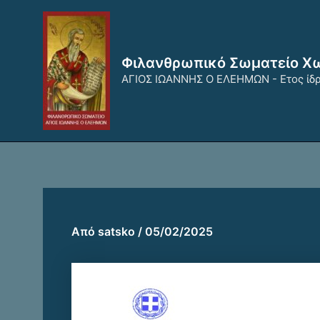
Μετάβαση
στο
περιεχόμενο
Φιλανθρωπικό Σωματείο Χ
ΑΓΙΟΣ ΙΩΑΝΝΗΣ Ο ΕΛΕΗΜΩΝ - Ετος ίδ
Από
satsko
/
05/02/2025